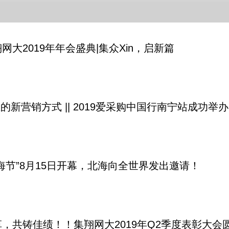
网大2019年年会盛典|集众Xin，启新篇
业的新营销方式 || 2019爱采购中国行南宁站成功举办
海节”8月15日开幕，北海向全世界发出邀请！
，共铸佳绩！！集翔网大2019年Q2季度表彰大会