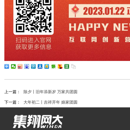
上一篇：
除夕丨旧年添新岁 万家共团圆
下一篇：
大年初二丨吉祥开年 娘家团圆