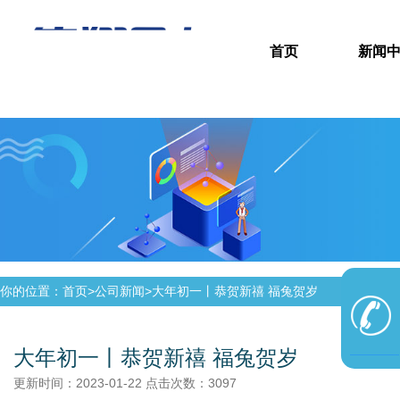
首页
新闻
你的位置：首页>
公司新闻
>
大年初一丨恭贺新禧 福兔贺岁
大年初一丨恭贺新禧 福兔贺岁
更新时间：2023-01-22 点击次数：3097