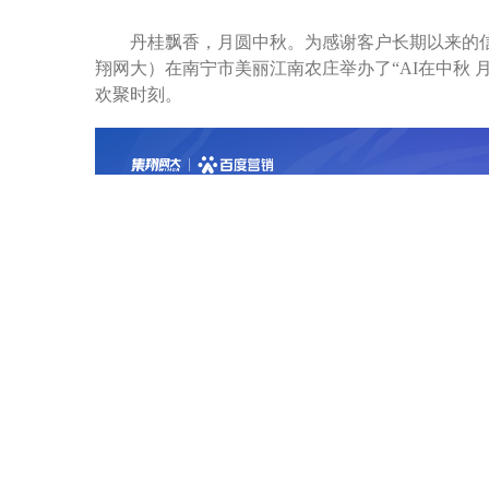
丹桂飘香，月圆中秋。为感谢客户长期以来的
翔网大）在南宁市美丽江南农庄举办了“AI在中秋 
欢聚时刻。